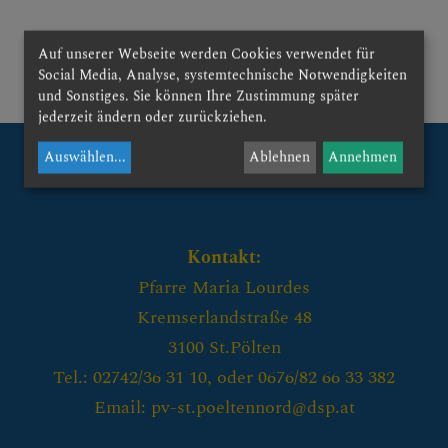
Ehrenamtlicher Krankenseelsorger erhielt bischöfliches Sendungsdekret
Auf unserer Webseite werden Cookies verwendet für
Social Media, Analyse, systemtechnische Notwendigkeiten
und Sonstiges. Sie können Ihre Zustimmung später
jederzeit ändern oder zurückziehen.
Auswählen
...
Ablehnen
Annehmen
Kontakt:
Pfarre Maria Lourdes
Kremserlandstraße 48
3100 St.Pölten
Tel.: 02742/36 31 10, oder 0676/82 66 33 382
Email: pv-st.poeltennord@dsp.at