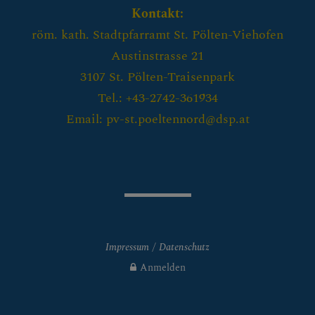
Kontakt:
röm. kath. Stadtpfarramt St. Pölten-Viehofen
Austinstrasse 21
3107 St. Pölten-Traisenpark
Tel.: +43-2742-361934
Email: pv-st.poeltennord@dsp.at
Impressum
Datenschutz
Anmelden