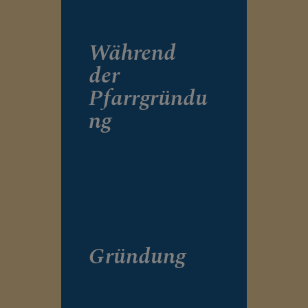
KRANKENHAUS-
KAPELLE
Während
der
Pfarrgründu
ng
Gründung