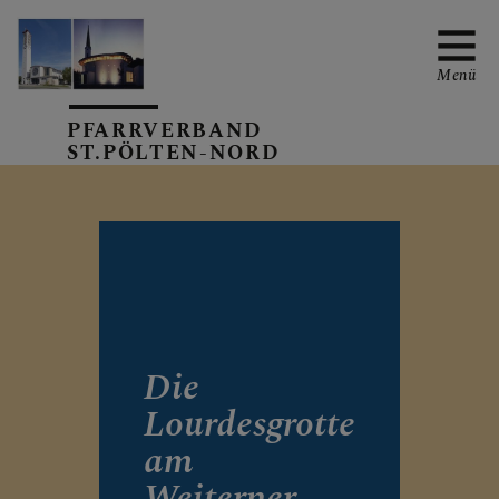
Menü
PFARRVERBAND
ST.PÖLTEN-NORD
PFARRVERBANDS-
KALENDER
MARIA-LOURDES
Die
Pfarrteam
Lourdesgrotte
am
Gottesdienste & Termine
Weiterner