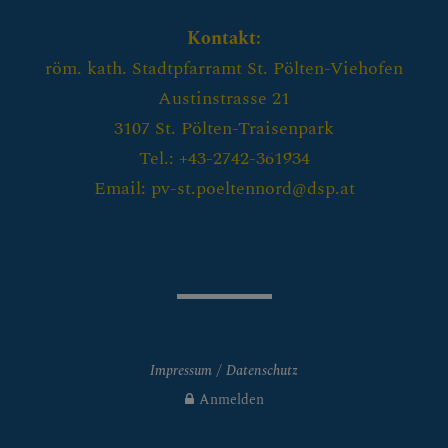
Kontakt:
röm. kath. Stadtpfarramt St. Pölten-Viehofen
Austinstrasse 21
3107 St. Pölten-Traisenpark
Tel.: +43-2742-361934
Email: pv-st.poeltennord@dsp.at
Impressum
Datenschutz
Anmelden