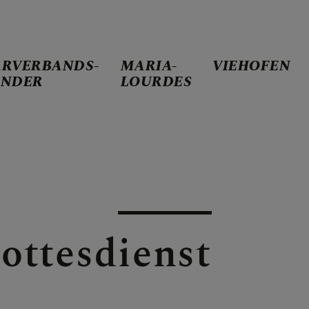
RRVERBANDS-
MARIA-
VIEHOFEN
ENDER
LOURDES
ANDS-KALENDER
DES
ottesdienst