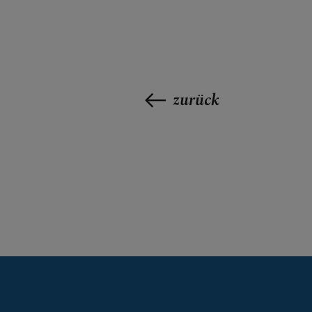
KRANKENHA
zurück