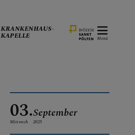
KRANKENHAUS-
KAPELLE
Menü
03.
September
Mittwoch
2025