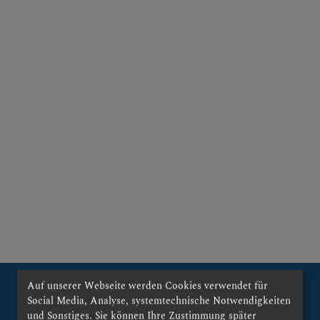
US-KAPELLE
Auf unserer Webseite werden Cookies verwendet für
Social Media, Analyse, systemtechnische Notwendigkeiten
und Sonstiges. Sie können Ihre Zustimmung später