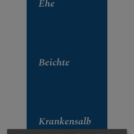
Ehe
CHRISTLICHES LEBEN &
SAKRAMENTE
Beichte
Krankensalb
ung