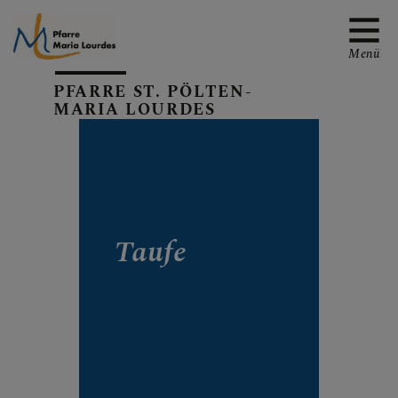
Menü
PFARRE ST. PÖLTEN-
MARIA LOURDES
EMAIL AN DIE PFARRE
Taufe
TERMINE
GALERIE