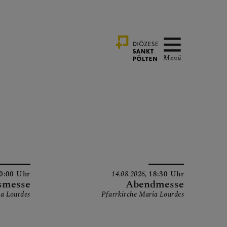
Menü
0:00 Uhr
14.08.2026,
18:30 Uhr
smesse
Abendmesse
ia Lourdes
Pfarrkirche Maria Lourdes