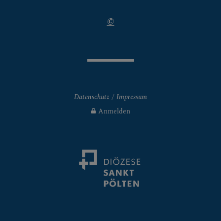
©
ES LEBEN & SAKRAMEN
Datenschutz
Impressum
Anmelden