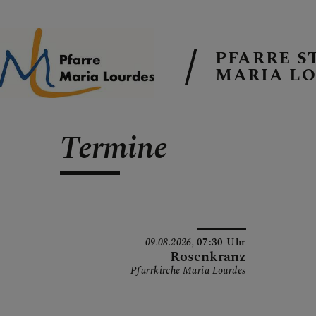
PFARRE S
MARIA L
EMAIL AN DI
Termine
TERMINE
09.08.2026,
07:30 Uhr
Rosenkranz
Pfarrkirche Maria Lourdes
GALERIE