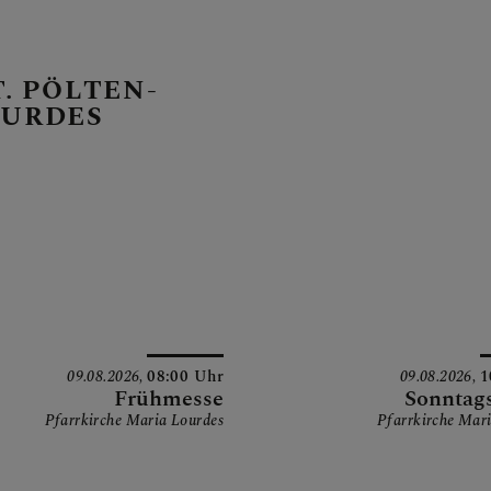
T. PÖLTEN-
OURDES
E PFARRE
09.08.2026,
08:00 Uhr
09.08.2026,
1
Frühmesse
Sonntag
Pfarrkirche Maria Lourdes
Pfarrkirche Mar