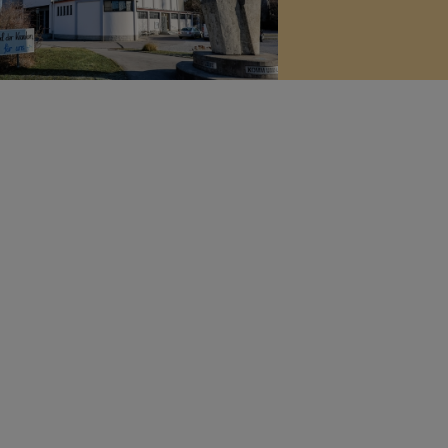
ERMENÜS ZU