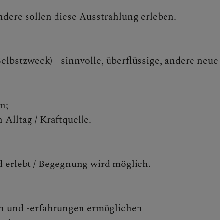
dere sollen diese Ausstrahlung erleben.
elbstzweck) - sinnvolle, überflüssige, andere neu
n;
 Alltag / Kraftquelle.
d erlebt / Begegnung wird möglich.
en und -erfahrungen ermöglichen