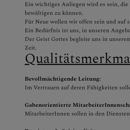
Ein wichtiges Anliegen wird es sein, die
bewältigen zu können.
Für Neue wollen wir offen sein und auf 
Ein Bedürfnis ist uns, in unseren Ange
Der Geist Gottes begleite uns in unsere
Zeit.
Qualitätsmerkma
Bevollmächtigende Leitung:
Im Vertrauen auf deren Fähigkeiten sol
Gabenorientierte MitarbeiterInnenscha
MitarbeiterInnen sollen in den Diensten