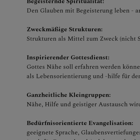
Begeisternde Spiritualität:
Den Glauben mit Begeisterung leben - an
Zweckmäßige Strukturen:
Strukturen als Mittel zum Zweck (nicht S
Inspirierender Gottesdienst:
Gottes Nähe soll erfahren werden könne
als Lebensorientierung und -hilfe für den
Ganzheitliche Kleingruppen:
Nähe, Hilfe und geistiger Austausch wir
Bedürfnisorientierte Evangelisation:
geeignete Sprache, Glaubensvertiefung