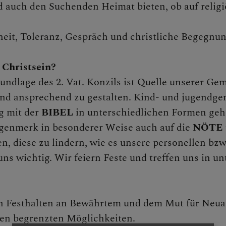
uch den Suchenden Heimat bieten, ob auf religiös
it, Toleranz, Gespräch und christliche Begegnun
 Christsein?
undlage des 2. Vat. Konzils ist Quelle unserer Gem
nd ansprechend zu gestalten. Kind- und jugendgem
g mit der
BIBEL
in unterschiedlichen Formen geh
genmerk in besonderer Weise auch auf die
NÖTE
, diese zu lindern, wie es unsere personellen bzw.
uns wichtig. Wir feiern Feste und treffen uns in u
n Festhalten an Bewährtem und dem Mut für Neua
en begrenzten Möglichkeiten.