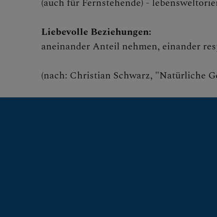
(auch für Fernstehende) - lebensweltorie
Liebevolle Beziehungen:
aneinander Anteil nehmen, einander re
(nach: Christian Schwarz, "Natürliche 