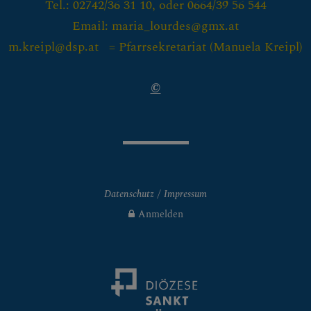
Tel.: 02742/36 31 10, oder 0664/39 56 544
Email: maria_lourdes@gmx.at
m.kreipl@dsp.at = Pfarrsekretariat (
Manuela Kreipl)
©
Datenschutz
Impressum
Anmelden