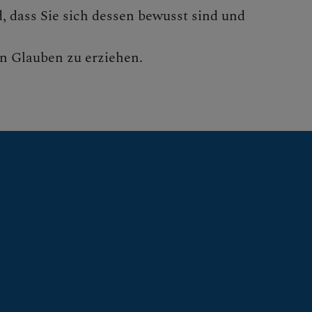
, dass Sie sich dessen bewusst sind und
ERMENÜS ZU
n Glauben zu erziehen.
NEN