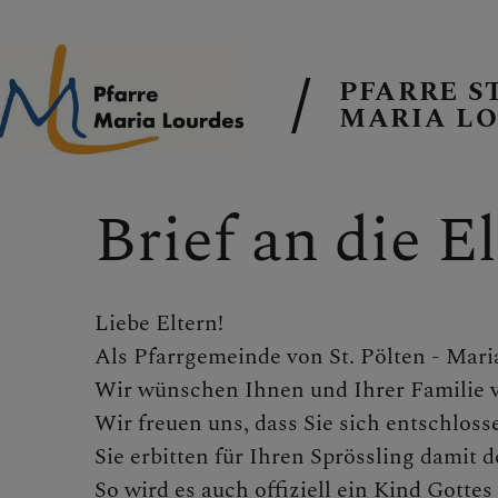
PFARRE S
MARIA L
EMAIL AN DI
Brief an die E
TERMINE
Liebe Eltern!
Als Pfarrgemeinde von St. Pölten - Mari
Wir wünschen Ihnen und Ihrer Familie v
Wir freuen uns, dass Sie sich entschlos
GALERIE
Sie erbitten für Ihren Sprössling damit 
So wird es auch offiziell ein Kind Gotte