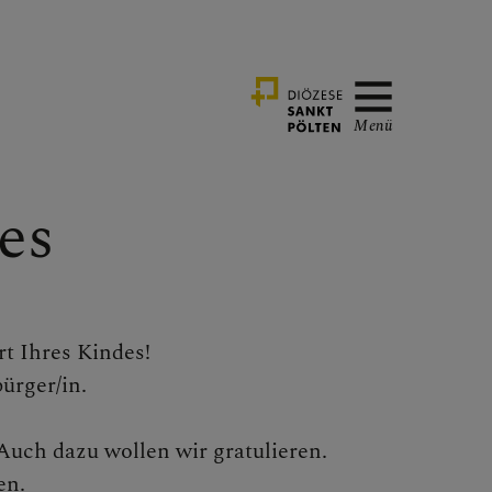
Menü
es
rt Ihres Kindes!
ürger/in.
 Auch dazu wollen wir gratulieren.
en.