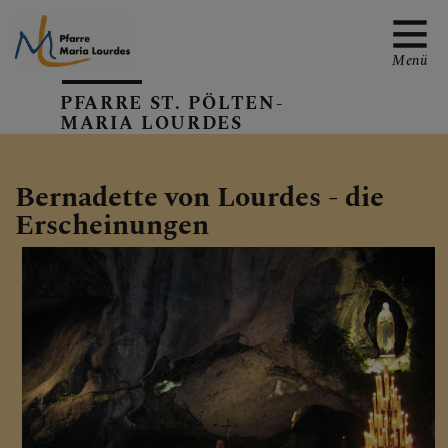
Menü
PFARRE ST. PÖLTEN-
MARIA LOURDES
EMAIL AN DIE PFARRE
Bernadette von Lourdes - die
Erscheinungen
TERMINE
GALERIE