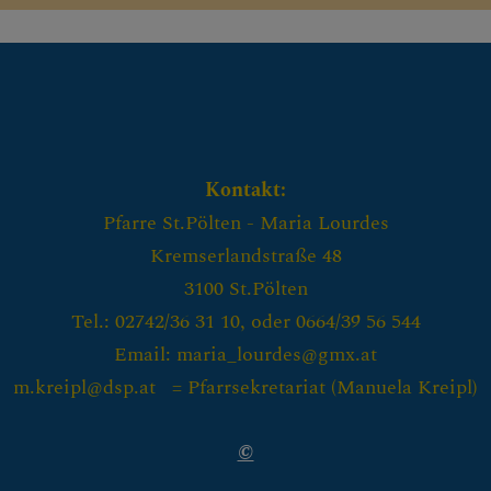
Kontakt:
Pfarre St.Pölten - Maria Lourdes
Kremserlandstraße 48
3100 St.Pölten
Tel.: 02742/36 31 10, oder 0664/39 56 544
Email: maria_lourdes@gmx.at
m.kreipl@dsp.at = Pfarrsekretariat (
Manuela Kreipl)
©