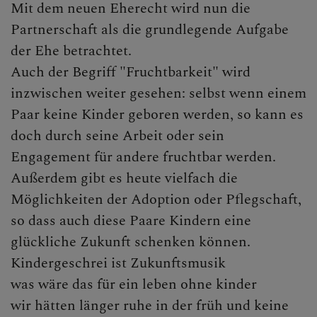
Begräbnis
Mit dem neuen Eherecht wird nun die
Partnerschaft als die grundlegende Aufgabe
Haus- und Wohnungssegnung
der Ehe betrachtet.
Wiederaufnahme in die Kirche
Auch der Begriff "Fruchtbarkeit" wird
inzwischen weiter gesehen: selbst wenn einem
Paar keine Kinder geboren werden, so kann es
doch durch seine Arbeit oder sein
Engagement für andere fruchtbar werden.
Außerdem gibt es heute vielfach die
Möglichkeiten der Adoption oder Pflegschaft,
so dass auch diese Paare Kindern eine
glückliche Zukunft schenken können.
Kindergeschrei ist Zukunftsmusik
was wäre das für ein leben ohne kinder
wir hätten länger ruhe in der früh und keine