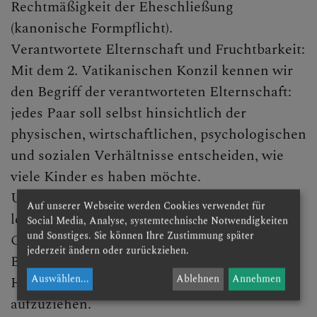
Brief an Verliebte
Rechtmäßigkeit der Eheschließung
(kanonische Formpflicht).
Anmeldung zur Trauung
Verantwortete Elternschaft und Fruchtbarkeit:
Brautgespräch / Eheseminar
Mit dem 2. Vatikanischen Konzil kennen wir
den Begriff der verantworteten Elternschaft:
Anregungen zur Feier der
jedes Paar soll selbst hinsichtlich der
Trauung
physischen, wirtschaftlichen, psychologischen
Wenn die Ehe gescheitert ist
und sozialen Verhältnisse entscheiden, wie
viele Kinder es haben möchte.
Konfessionsverschiedene
Ehe
Und auch die Wege der Familienplanung sind
Auf unserer Webseite werden Cookies verwendet für
letztlich dem jeweiligen Paar und seiner
Social Media, Analyse, systemtechnische Notwendigkeiten
Beichte
und Sonstiges. Sie können Ihre Zustimmung später
Gewissensentscheidung überlassen.
jederzeit ändern oder zurückziehen.
Krankensalbung
Bis 1983 galt für das kath. Eherecht, dass der
Auswählen
...
Ablehnen
Annehmen
Hauptzweck der Ehe darin bestehe, Kinder
Weihe
aufzuziehen.