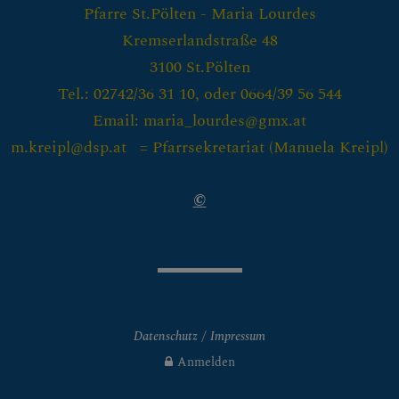
Pfarre St.Pölten - Maria Lourdes
Kremserlandstraße 48
3100 St.Pölten
Tel.: 02742/36 31 10, oder 0664/39 56 544
Email: maria_lourdes@gmx.at
m.kreipl@dsp.at = Pfarrsekretariat (
Manuela Kreipl)
©
Datenschutz
Impressum
Anmelden