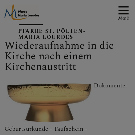
Menü
PFARRE ST. PÖLTEN-
MARIA LOURDES
Wiederaufnahme in die
Kirche nach einem
EMAIL AN DIE PFARRE
Kirchenaustritt
TERMINE
Dokumente:
GALERIE
Geburtsurkunde - Taufschein -