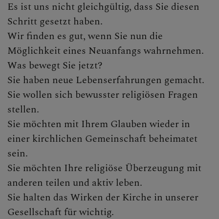
Krankensalbung
Es ist uns nicht gleichgültig, dass Sie diesen
Schritt gesetzt haben.
Weihe
Wir finden es gut, wenn Sie nun die
Begräbnis
Möglichkeit eines Neuanfangs wahrnehmen.
Was bewegt Sie jetzt?
Haus- und Wohnungssegnung
Sie haben neue Lebenserfahrungen gemacht.
Wiederaufnahme in die Kirche
Sie wollen sich bewusster religiösen Fragen
stellen.
Sie möchten mit Ihrem Glauben wieder in
einer kirchlichen Gemeinschaft beheimatet
sein.
Sie möchten Ihre religiöse Überzeugung mit
anderen teilen und aktiv leben.
Sie halten das Wirken der Kirche in unserer
Gesellschaft für wichtig.