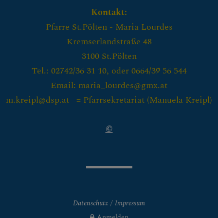
Kontakt:
Pfarre St.Pölten - Maria Lourdes
Kremserlandstraße 48
3100 St.Pölten
Tel.: 02742/36 31 10, oder 0664/39 56 544
Email: maria_lourdes@gmx.at
m.kreipl@dsp.at = Pfarrsekretariat (
Manuela Kreipl)
©
Datenschutz
Impressum
Anmelden