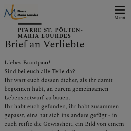
Menü
PFARRE ST. PÖLTEN-
MARIA LOURDES
Brief an Verliebte
EMAIL AN DIE PFARRE
Liebes Brautpaar!
Sind bei euch alle Teile da?
Ihr wart euch dessen dicher, als ihr damit
TERMINE
begonnen habt, an eurem gemeinsamen
Lebensentwurf zu bauen.
Ihr habt euch gefunden, ihr habt zusammen
GALERIE
gepasst, eins hat sich ins andere gefügt - in
euch reifte die Gewissheit, ein Bild von einem