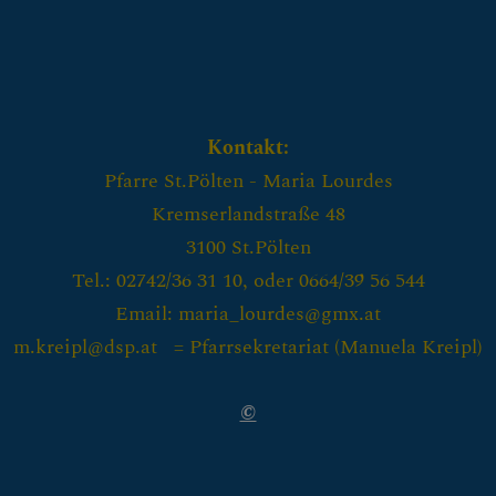
Kontakt:
Pfarre St.Pölten - Maria Lourdes
Kremserlandstraße 48
3100 St.Pölten
Tel.: 02742/36 31 10, oder 0664/39 56 544
Email: maria_lourdes@gmx.at
m.kreipl@dsp.at = Pfarrsekretariat (
Manuela Kreipl)
©