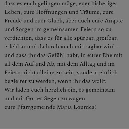
Begräbnis
dass es euch gelingen möge, euer bisheriges
Leben, eure Hoffnungen und Träume, eure
Haus- und Wohnungssegnung
Freude und euer Glück, aber auch eure Ängste
Wiederaufnahme in die Kirche
und Sorgen im gemeinsamen Feiern so zu
verdichten, dass es für alle spürbar, greifbar,
erlebbar und dadurch auch mittragbar wird -
und dass ihr das Gefühl habt, in eurer Ehe mit
all dem Auf und Ab, mit dem Alltag und im
Feiern nicht alleine zu sein, sondern ehrlich
begleitet zu werden, wenn ihr das wollt.
Wir laden euch herzlich ein, es gemeinsam
und mit Gottes Segen zu wagen
eure Pfarrgemeinde Maria Lourdes!