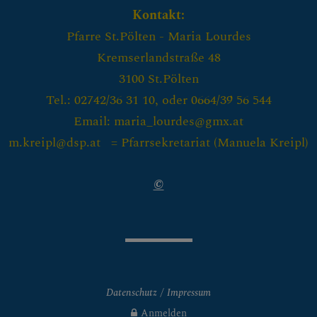
Kontakt:
Pfarre St.Pölten - Maria Lourdes
Kremserlandstraße 48
3100 St.Pölten
Tel.: 02742/36 31 10, oder 0664/39 56 544
Email: maria_lourdes@gmx.at
m.kreipl@dsp.at = Pfarrsekretariat (
Manuela Kreipl)
©
Datenschutz
Impressum
Anmelden