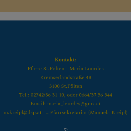
Kontakt:
Pfarre St.Pölten - Maria Lourdes
Kremserlandstraße 48
3100 St.Pölten
Tel.: 02742/36 31 10, oder 0664/39 56 544
Email: maria_lourdes@gmx.at
m.kreipl@dsp.at = Pfarrsekretariat (
Manuela Kreipl)
©