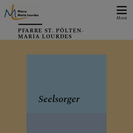
Menü
PFARRE ST. PÖLTEN-
MARIA LOURDES
EMAIL AN DIE PFARRE
TERMINE
Seelsorger
GALERIE