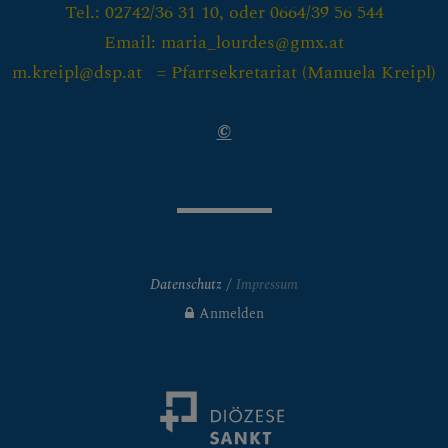
Tel.: 02742/36 31 10, oder 0664/39 56 544
Email: maria_lourdes@gmx.at
m.kreipl@dsp.at = Pfarrsekretariat (
Manuela Kreipl)
©
Datenschutz
Impressum
Anmelden