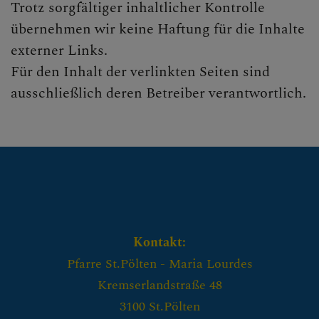
Trotz sorgfältiger inhaltlicher Kontrolle
übernehmen wir keine Haftung für die Inhalte
externer Links.
Für den Inhalt der verlinkten Seiten sind
ausschließlich deren Betreiber verantwortlich.
Kontakt:
Pfarre St.Pölten - Maria Lourdes
Kremserlandstraße 48
3100 St.Pölten