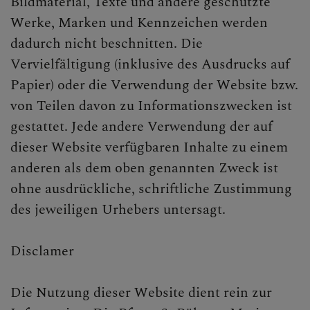
Bildmaterial, Texte und andere geschützte
Werke, Marken und Kennzeichen werden
CHRISTLICHES LEBEN &
dadurch nicht beschnitten. Die
SAKRAMENTE
Vervielfältigung (inklusive des Ausdrucks auf
Papier) oder die Verwendung der Website bzw.
von Teilen davon zu Informationszwecken ist
gestattet. Jede andere Verwendung der auf
dieser Website verfügbaren Inhalte zu einem
anderen als dem oben genannten Zweck ist
ohne ausdrückliche, schriftliche Zustimmung
des jeweiligen Urhebers untersagt.
Disclamer
Die Nutzung dieser Website dient rein zur