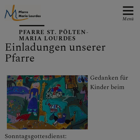
Menü
PFARRE ST. PÖLTEN-
MARIA LOURDES
Einladungen unserer
Pfarre
EMAIL AN DIE PFARRE
Gedanken für
Kinder beim
TERMINE
GALERIE
Sonntagsgottesdienst: