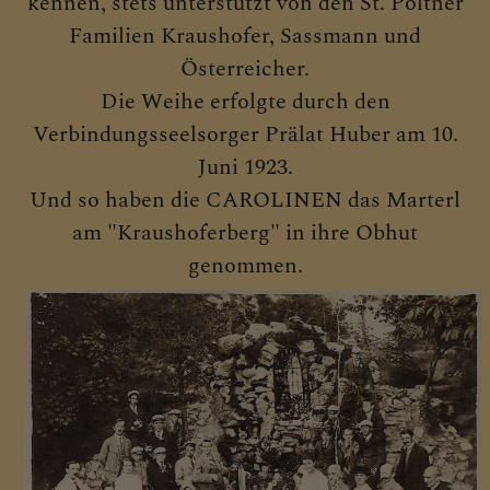
kennen, stets unterstützt von den St. Pöltner
Familien Kraushofer, Sassmann und
Österreicher.
Die Weihe erfolgte durch den
Verbindungsseelsorger Prälat Huber am 10.
Juni 1923.
Und so haben die CAROLINEN das Marterl
am "Kraushoferberg" in ihre Obhut
genommen.