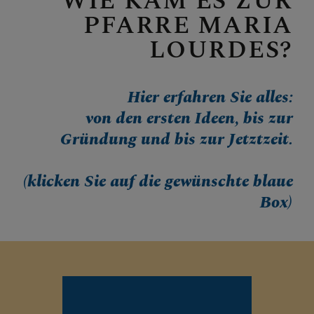
WIE KAM ES ZUR
CHRISTLICHES LEBEN &
PFARRE MARIA
SAKRAMENTE
LOURDES?
Hier erfahren Sie alles:
von den ersten Ideen, bis zur
Gründung und bis zur Jetztzeit.
(klicken Sie auf die gewünschte blaue
Box)