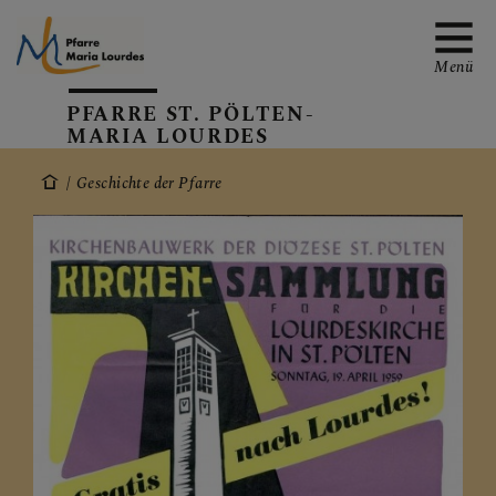
Menü
PFARRE ST. PÖLTEN-
MARIA LOURDES
Geschichte der Pfarre
EMAIL AN DIE PFARRE
TERMINE
GALERIE