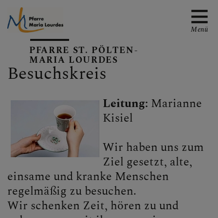
Menü
PFARRE ST. PÖLTEN-
MARIA LOURDES
Besuchskreis
EMAIL AN DIE PFARRE
Leitung:
Marianne
Kisiel
TERMINE
Wir haben uns zum
Ziel gesetzt, alte,
einsame und kranke Menschen
GALERIE
regelmäßig zu besuchen.
Wir schenken Zeit, hören zu und