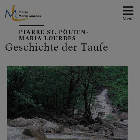
Menü
PFARRE ST. PÖLTEN-
MARIA LOURDES
Geschichte der Taufe
EMAIL AN DIE PFARRE
TERMINE
GALERIE