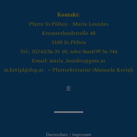
Kontakt:
Pfarre St.Pölten - Maria Lourdes
Kremserlandstraße 48
3100 St.Pölten
Tel.: 02742/36 31 10, oder 0664/39 56 544
Email: maria_lourdes@gmx.at
m.kreipl@dsp.at = Pfarrsekretariat (
Manuela Kreipl)
©
Datenschutz
Impressum