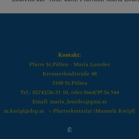
Kontakt:
Pfarre St.Pölten - Maria Lourdes
Kremserlandstraße 48
3100 St.Pölten
Tel.: 02742/36 31 10, oder 0664/39 56 544
Email: maria_lourdes@gmx.at
m.kreipl@dsp.at = Pfarrsekretariat (
Manuela Kreipl)
©