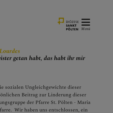
Menü
 Lourdes
ster getan habt, das habt ihr mir
e sozialen Ungleichgewichte dieser
önlichen Beitrag zur Linderung dieser
ungsgruppe der Pfarre St. Pölten - Maria
farre. Wir haben uns entschlossen, ein