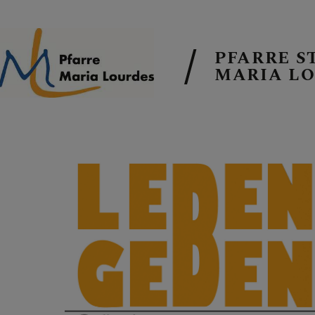
PFARRE S
MARIA L
EMAIL AN DI
TERMINE
GALERIE