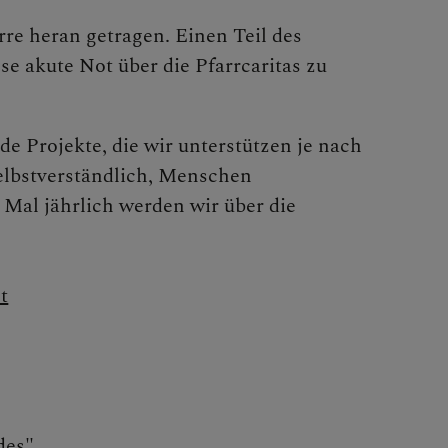
re heran getragen. Einen Teil des
e akute Not über die Pfarrcaritas zu
 Projekte, die wir unterstützen je nach
selbstverständlich, Menschen
 Mal jährlich werden wir über die
TE
t
des"