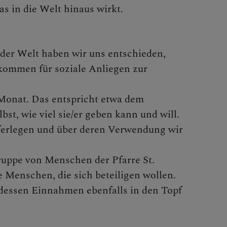
as in die Welt hinaus wirkt.
ERMENÜS ZU
der Welt haben wir uns entschieden,
kommen für soziale Anliegen zur
Monat. Das entspricht etwa dem
bst, wie viel sie/er geben kann und will.
 auferlegen und über deren Verwendung wir
NEN
ruppe von Menschen der Pfarre St.
e Menschen, die sich beteiligen wollen.
, dessen Einnahmen ebenfalls in den Topf