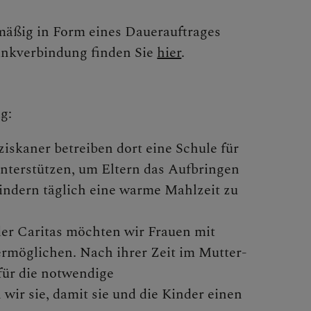
lmäßig in Form eines Dauerauftrages
Bankverbindung finden Sie
hier
.
g:
ziskaner betreiben dort eine Schule für
)
terstützen, um Eltern das Aufbringen
Kindern täglich eine warme Mahlzeit zu
r Caritas möchten wir Frauen mit
ermöglichen. Nach ihrer Zeit im Mutter-
für die notwendige
ir sie, damit sie und die Kinder einen