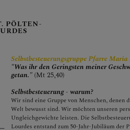
T. PÖLTEN-
OURDES
E PFARRE
Selbstbesteuerungsgruppe Pfarre Maria
"Was ihr den Geri
ngsten meiner Geschwi
getan."
(Mt 25,40)
Selbstbesteuerung - warum?
Wir sind eine Gruppe von Menschen, denen di
Welt bewusst sind. Wir möchten unseren pers
Ungleichgewichte leisten. Die Selbstbesteuer
Lourdes entstand zum 50-Jahr-Jubiläum der P